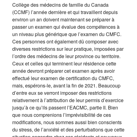
Collège des médecins de famille du Canada
(CCMF) l’année dernière et qui travaillent depuis
environ un an doivent maintenant se préparer à
passer un examen qui évalue des compétences à
un niveau plus générique que l’examen du CMFC.
Ces personnes ont également dû composer avec
diverses restrictions sur leur pratique, imposées par
l’ordre des médecins de leur province ou territoire.
Ceux et celles qui terminent leur résidence cette
année devront préparer cet examen après avoir
effectué leur examen de certification du CMFC,
mais, espérons-le, avant la fin de 2021. Beaucoup
d’entre eux se verront imposer des restrictions
relativement à l’attribution de leur permis d’exercice
jusqu’à ce qu’ils passent l’EACMC, partie II. Bien
que nous comprenions l’imprévisibilité de ces
modifications, nous sommes aussi bien conscients
du stress, de l’anxiété et des perturbations que cette
situation engendre chez ces résidents et nouveaux