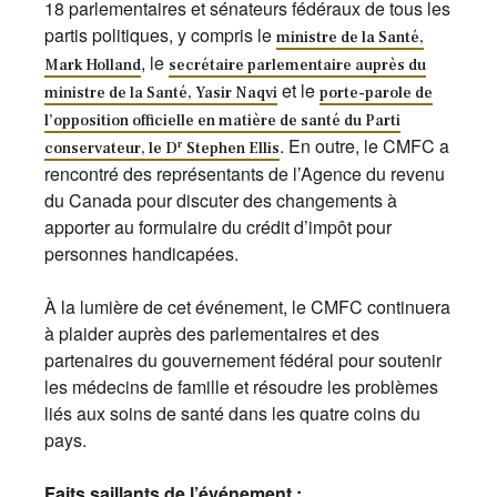
18 parlementaires et sénateurs fédéraux de tous les
partis politiques, y compris le
ministre de la Santé,
, le
Mark Holland
secrétaire parlementaire auprès du
et le
ministre de la Santé, Yasir Naqvi
porte-parole de
l’opposition officielle en matière de santé du Parti
. En outre, le CMFC a
r
conservateur, le D
Stephen Ellis
rencontré des représentants de l’Agence du revenu
du Canada pour discuter des changements à
apporter au formulaire du crédit d’impôt pour
personnes handicapées.
À la lumière de cet événement, le CMFC continuera
à plaider auprès des parlementaires et des
partenaires du gouvernement fédéral pour soutenir
les médecins de famille et résoudre les problèmes
liés aux soins de santé dans les quatre coins du
pays.
Faits saillants de l’événement :