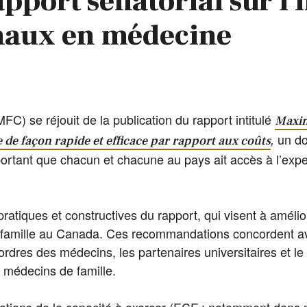
pport sénatorial sur l'
naux en médecine
) se réjouit de la publication du rapport intitulé
Maxim
un do
,
 de façon rapide et efficace par rapport aux coûts
mportant que chacun et chacune au pays ait accès à l’expe
iques et constructives du rapport, qui visent à améliore
 famille au Canada. Ces recommandations concordent ave
rdres des médecins, les partenaires universitaires et le 
 médecins de famille.