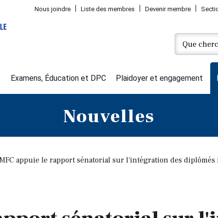
Nous joindre
Liste des membres
Devenir membre
Secti
Examens, Éducation et DPC
Plaidoyer et engagement
Nouvelles
MFC appuie le rapport sénatorial sur l'intégration des diplômé