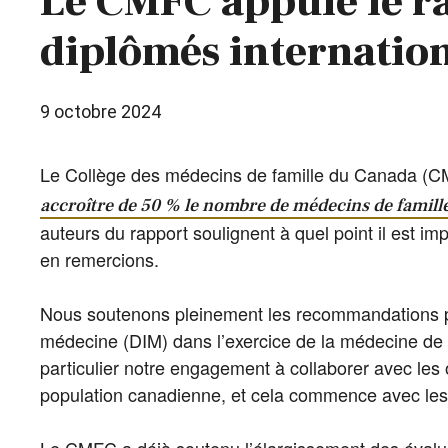
Le CMFC appuie le ra
diplômés internatio
9 octobre 2024
Le Collège des médecins de famille du Canada (CMFC
accroître de 50 % le nombre de médecins de famille
auteurs du rapport soulignent à quel point il est i
en remercions.
Nous soutenons pleinement les recommandations prat
médecine (DIM) dans l’exercice de la médecine de
particulier notre engagement à collaborer avec les o
population canadienne, et cela commence avec les