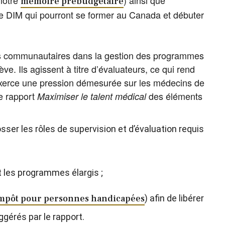
notre
) ainsi que
mémoire prébudgétaire
de DIM qui pourront se former au Canada et débuter
ins communautaires dans la gestion des programmes
e. Ils agissent à titre d’évaluateurs, ce qui rend
i exerce une pression démesurée sur les médecins de
e rapport
des éléments
Maximiser le talent médical
ser les rôles de supervision et d’évaluation requis
 les programmes élargis ;
’impôt pour personnes handicapées
) afin de libérer
gérés par le rapport.