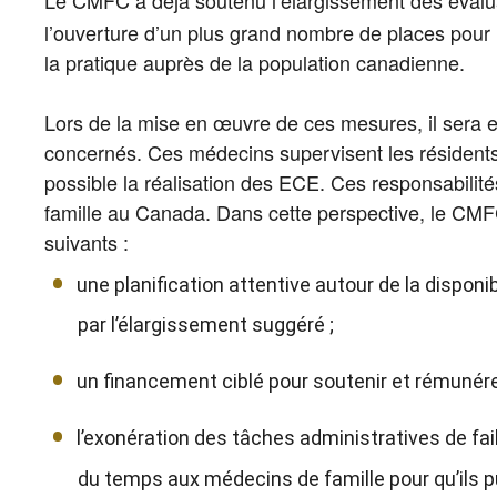
Le CMFC a déjà soutenu l’élargissement des évalu
l’ouverture d’un plus grand nombre de places pour
la pratique auprès de la population canadienne.
Lors de la mise en œuvre de ces mesures, il sera 
concernés. Ces médecins supervisent les résidents, e
possible la réalisation des ECE. Ces responsabilit
famille au Canada. Dans cette perspective, le CM
suivants :
une planification attentive autour de la dispon
par l’élargissement suggéré ;
un financement ciblé pour soutenir et rémunér
l’exonération des tâches administratives de f
du temps aux médecins de famille pour qu’ils 