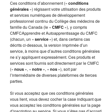
Ces conditions d’abonnement («
conditions
générales
») régissent votre utilisation des produits
et services numériques de développement
professionnel continu du Collège des médecins de
famille du Canada (le «
CMFC
»), y compris
CMFCApprendre et Autoapprentissage du CMFC
(chacun, un «
service
») et, dans certains cas
décrits ci-dessous, la version imprimée d’un
service, à moins que d’autres conditions générales
ne s’y appliquent expressément. Ces produits et
services sont fournis soit directement par le CMFC
(«
nous
», «
notre
», «
nos
»), soit par
l’intermédiaire de diverses plateformes de tierces
parties.
Si vous acceptez que ces conditions générales
vous lient, vous devez cocher la case indiquant que
vous acceptez les conditions générales sur la page
d’inscription au service. Si vous n’êtes pas d’accord