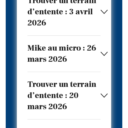
Trouver un terrain
d’entente : 3 avril
2026
Mike au micro : 26
mars 2026
Trouver un terrain
d’entente : 20
mars 2026