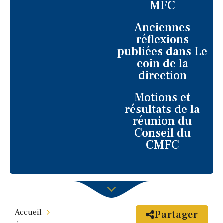
MFC
Anciennes
réflexions
publiées dans Le
coin de la
direction
Motions et
résultats de la
réunion du
Conseil du
CMFC
Accueil
Partager