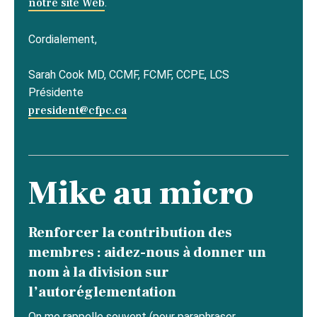
notre site Web
.
Cordialement,
Sarah Cook MD, CCMF, FCMF, CCPE, LCS
Présidente
president@cfpc.ca
Mike au micro
Renforcer la contribution des
membres : aidez-nous à donner un
nom à la division sur
l’autoréglementation
On me rappelle souvent (pour paraphraser