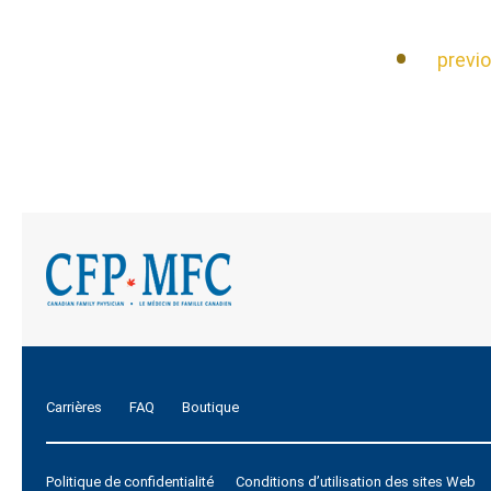
previ
Carrières
FAQ
Boutique
Politique de confidentialité
Conditions d’utilisation des sites Web