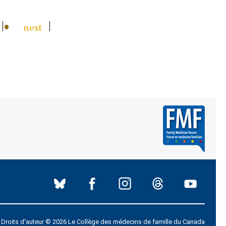
next
Droits d'auteur © 2026 Le Collège des médecins de famille du Canada