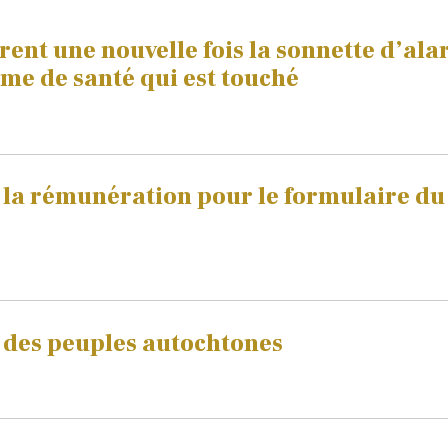
rent une nouvelle fois la sonnette d’al
ème de santé qui est touché
la rémunération pour le formulaire d
e des peuples autochtones