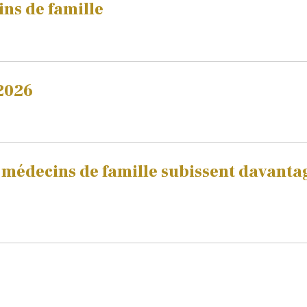
ns de famille
2026
 médecins de famille subissent davantag