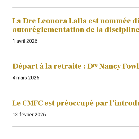
La Dre Leonora Lalla est nommée dir
autoréglementation de la disciplin
1 avril 2026
Départ à la retraite : Dʳᵉ Nancy Fow
4 mars 2026
Le CMFC est préoccupé par l’introd
13 février 2026