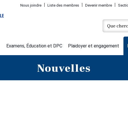
Nous joindre
Liste des membres
Devenir membre
Secti
Examens, Éducation et DPC
Plaidoyer et engagement
Nouvelles