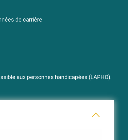
années de carrière
essible aux personnes handicapées (LAPHO).