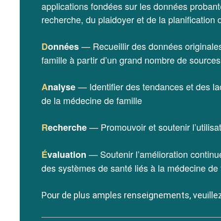
applications fondées sur les données probant
recherche, du plaidoyer et de la planification
— Recueillir des données originale
D
onnées
famille à partir d’un grand nombre de sources
— Identifier des tendances et des l
A
nalyse
de la médecine de famille
— Promouvoir et soutenir l’utilisa
R
echerche
— Soutenir l’amélioration continue
É
valuation
des systèmes de santé liés à la médecine de 
Pour de plus amples renseignements, veuillez