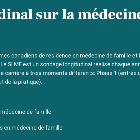
inal sur la médecine
ammes canadiens de résidence en médecine de famille et l
Le SLMF est un sondage longitudinal réalisé chaque an
e carrière à trois moments différents: Phase 1 (entrée d
t de la pratique).
 médecine de famille
s en médecine de famille