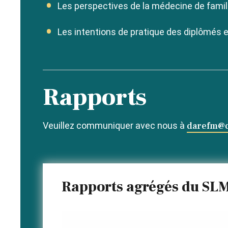
Les perspectives de la médecine de famill
Les intentions de pratique des diplômés et
Rapports
Veuillez communiquer avec nous à
darefm@c
Rapports agrégés du SL