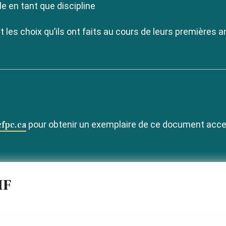
e en tant que discipline
 les choix qu’ils ont faits au cours de leurs premières 
fpc.ca
pour obtenir un exemplaire de ce document acc
MF