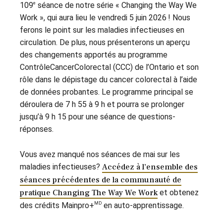
e
109
séance de notre série « Changing the Way We
Work », qui aura lieu le vendredi 5 juin 2026 ! Nous
ferons le point sur les maladies infectieuses en
circulation. De plus, nous présenterons un aperçu
des changements apportés au programme
ContrôleCancerColorectal (CCC) de l’Ontario et son
rôle dans le dépistage du cancer colorectal à l’aide
de données probantes. Le programme principal se
déroulera de 7 h 55 à 9 h et pourra se prolonger
jusqu’à 9 h 15 pour une séance de questions-
réponses.
Vous avez manqué nos séances de mai sur les
maladies infectieuses?
Accédez à l’ensemble des
séances précédentes de la communauté de
pratique Changing The Way We Work
et obtenez
MD
des crédits Mainpro+
en auto-apprentissage.