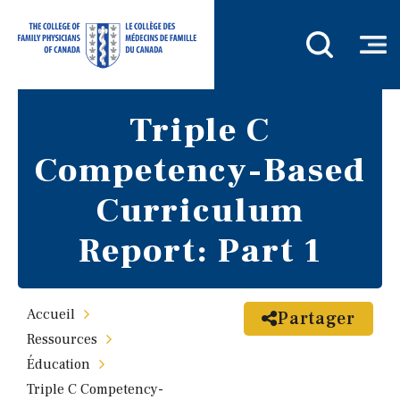
Triple C
Competency-Based
Curriculum
Report: Part 1
Accueil
Partager
Ressources
Éducation
Triple C Competency-