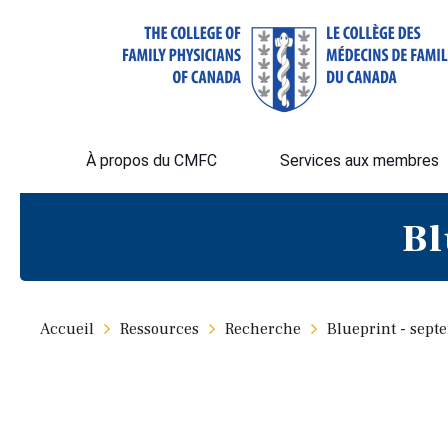
À propos du CMFC
Services aux membres
Bl
Accueil
Ressources
Recherche
Blueprint - sept