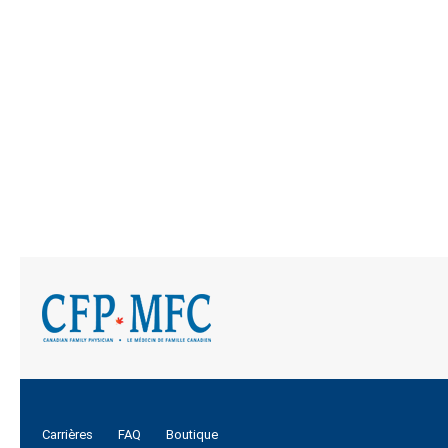
Carrières
FAQ
Boutique