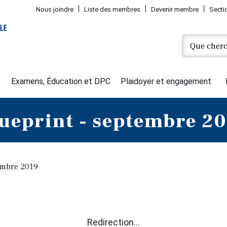
Nous joindre
Liste des membres
Devenir membre
Secti
Examens, Éducation et DPC
Plaidoyer et engagement
ueprint - septembre 2
embre 2019
Redirection...