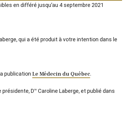
onibles en différé jusqu’au 4 septembre 2021
berge, qui a été produit à votre intention dans le
la publication
Le Médecin du Québec
.
 présidente, D
Caroline Laberge, et publié dans
re