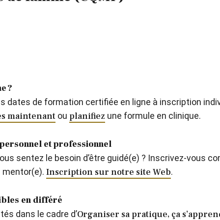
e ?
tes de formation certifiée en ligne à inscription individ
ès maintenant
ou
planifiez
une formule en clinique.
personnel et professionnel
vous sentez le besoin d’être guidé(e) ? Inscrivez-vous 
 mentor(e).
Inscription sur notre site Web
.
bles en différé
tés dans le cadre d’
Organiser sa pratique, ça s’appren