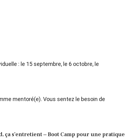
uelle : le 15 septembre, le 6 octobre, le
comme mentoré(e). Vous sentez le besoin de
d, ça s’entretient ‒ Boot Camp pour une pratique