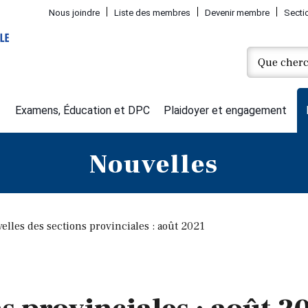
Nous joindre
Liste des membres
Devenir membre
Secti
Examens, Éducation et DPC
Plaidoyer et engagement
Nouvelles
elles des sections provinciales : août 2021