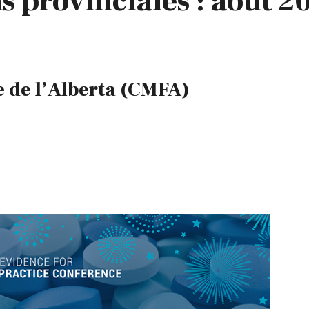
s provinciales : août 2
e de l’Alberta (CMFA)