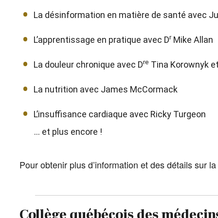
La désinformation en matière de santé avec Jul
r
L’apprentissage en pratique avec D
Mike Allan
re
La douleur chronique avec D
Tina Korownyk et
La nutrition avec James McCormack
L’insuffisance cardiaque avec Ricky Turgeon
… et plus encore !
Pour obtenir plus d’information et des détails sur la
Collège québécois des médecin