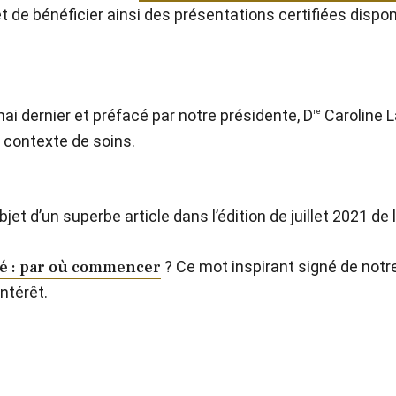
e et de bénéficier ainsi des présentations certifiées disp
mai dernier et préfacé par notre présidente, D
Caroline La
re
n contexte de soins.
et d’un superbe article dans l’édition de juillet 2021 de 
té : par où commencer
? Ce mot inspirant signé de notre
intérêt.