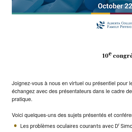
e
10
congrè
Joignez-vous à nous en virtuel ou présentiel pour l
échangez avec des présentateurs dans le cadre de 
pratique.
Voici quelques-uns des sujets présentés et confére
r
Les problèmes oculaires courants avec D
Simo