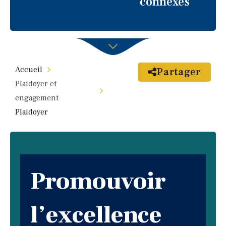
connexes
Accueil
Partager
Plaidoyer et
engagement
Plaidoyer
Promouvoir
l’excellence