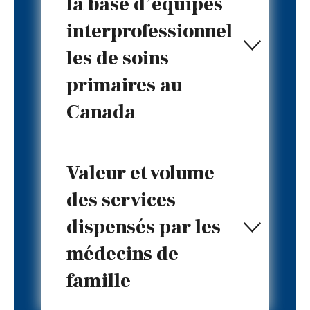
la base d’équipes
interprofessionnel
les de soins
primaires au
Canada
Valeur et volume
des services
dispensés par les
médecins de
famille