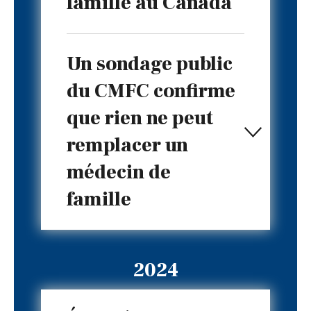
famille au Canada
Un sondage public
du CMFC confirme
que rien ne peut
remplacer un
médecin de
famille
2024