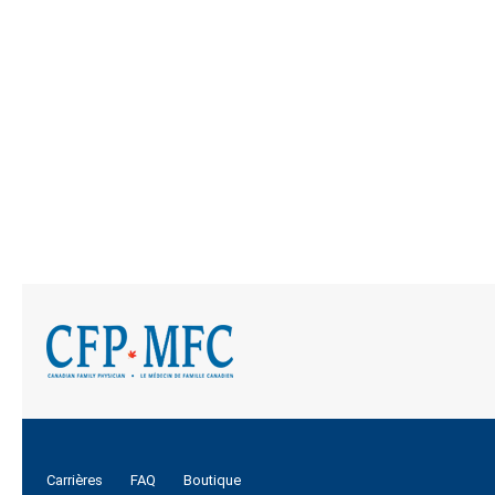
Carrières
FAQ
Boutique