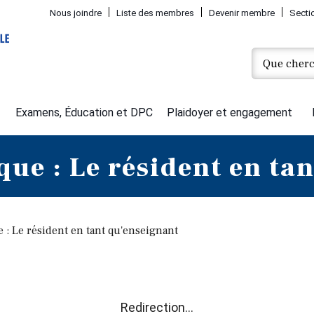
Nous joindre
Liste des membres
Devenir membre
Secti
Examens, Éducation et DPC
Plaidoyer et engagement
que : Le résident en ta
e : Le résident en tant qu'enseignant
Redirection...