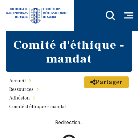
Comité d'éthique -
mandat
Accueil
Partager
Ressources
Adhésion
Comité d'éthique - mandat
Redirection...
R