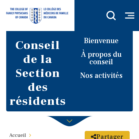
Bienvenue
Conseil
À propos du
de la
conseil
Section
Nos activités
des
résidents
Accueil
Partager