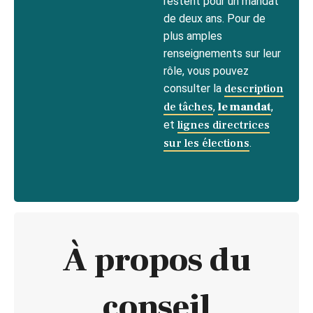
restent pour un mandat
de deux ans. Pour de
plus amples
renseignements sur leur
rôle, vous pouvez
consulter la
description
de tâches
,
le mandat
,
et
lignes directrices
sur les élections
.
À propos du
conseil