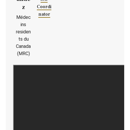
z
Coordi
nator
Médec
ins
residen
ts du
Canada
(MRC)