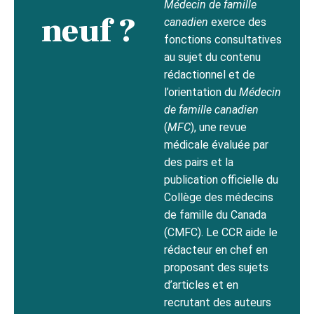
Médecin de famille
neuf ?
canadien
exerce des
fonctions consultatives
au sujet du contenu
rédactionnel et de
l’orientation du
Médecin
de famille canadien
(
MFC
), une revue
médicale évaluée par
des pairs et la
publication officielle du
Collège des médecins
de famille du Canada
(CMFC). Le CCR aide le
rédacteur en chef en
proposant des sujets
d’articles et en
recrutant des auteurs