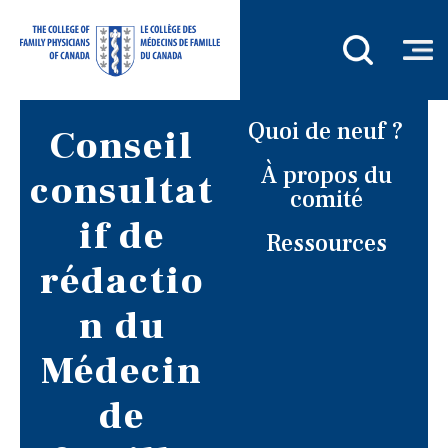
Quoi de neuf ?
Conseil
À propos du
consultat
comité
if de
Ressources
rédactio
n du
Médecin
de