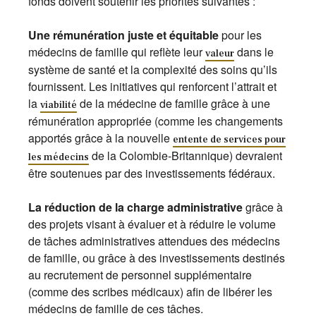
fonds doivent soutenir les priorités suivantes :
Une rémunération juste et équitable
pour les
médecins de famille qui reflète leur
dans le
valeur
système de santé et la complexité des soins qu’ils
fournissent. Les initiatives qui renforcent l’attrait et
la
de la médecine de famille grâce à une
viabilité
rémunération appropriée (comme les changements
apportés grâce à la nouvelle
entente de services pour
de la Colombie-Britannique) devraient
les médecins
être soutenues par des investissements fédéraux.
La réduction de la charge administrative
grâce à
des projets visant à évaluer et à réduire le volume
de tâches administratives attendues des médecins
de famille, ou grâce à des investissements destinés
au recrutement de personnel supplémentaire
(comme des scribes médicaux) afin de libérer les
médecins de famille de ces tâches.