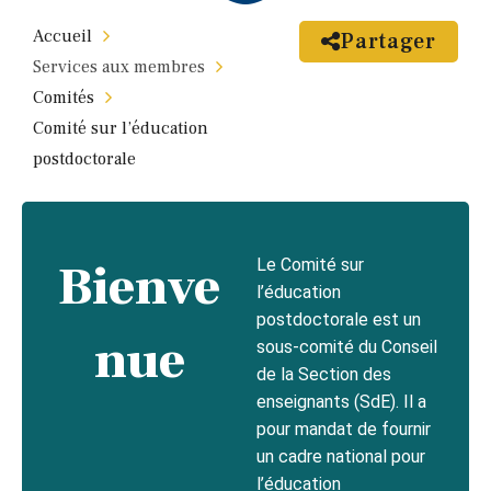
Accueil
Partager
Services aux membres
Comités
Comité sur l’éducation
postdoctorale
Bienve
Le Comité sur
l’éducation
postdoctorale est un
nue
sous-comité du Conseil
de la Section des
enseignants (SdE). Il a
pour mandat de fournir
un cadre national pour
l’éducation