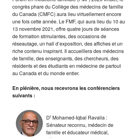
congrès phare du Collège des médecins de famille
du Canada (CMFC) aura lieu virtuellement encore
une fois cette année. Le FMF, qui aura lieu du 10 au
13 novembre 2021, offre quatre jours de séances
de formation stimulantes, des occasions de
réseautage, un hall d’exposition, des affiches et un
riche contenu inspirant. Il accueillera des médecins
de famille, des enseignants, des chercheurs, des
résidents et des étudiants en médecine de partout
au Canada et du monde entier.
En plénière, nous recevrons les conférenciers
suivants :
r
D
Mohamed-Iqbal Ravalia :
Sénateur reconnu, médecin de
famille et éducateur médical,