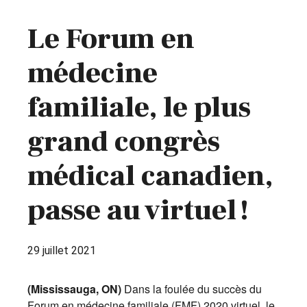
Le Forum en
médecine
familiale, le plus
grand congrès
médical canadien,
passe au virtuel !
29 juillet 2021
(Mississauga, ON)
Dans la foulée du succès du
Forum en médecine familiale (FMF) 2020 virtuel, le