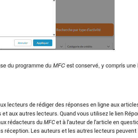
emise du programme du
est conservé, y compris une l
MFC
x lecteurs de rédiger des réponses en ligne aux article
et aux autres lecteurs. Quand vous utilisez le lien Répon
ux rédacteurs du
MFC
et à l’auteur de l’article en que
rès réception. Les auteurs et les autres lecteurs peuven