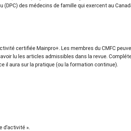
u (DPC) des médecins de famille qui exercent au Canad
ctivité certifiée Mainpro+. Les membres du CMFC peuven
oir lu les articles admissibles dans la revue. Compléter 
 il aura sur la pratique (ou la formation continue).
 d’activité ».