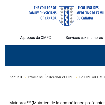
À propos du CMFC
Services aux membres
Accueil
Examens, Éducation et DPC
Le DPC au CMF
Mainpro+
(Maintien de la compétence profession
MD