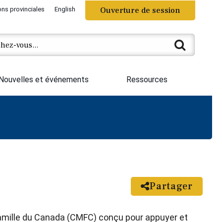
ons provinciales
English
Ouverture de session
Nouvelles et événements
Ressources
Partager
amille du Canada (CMFC) conçu pour appuyer et