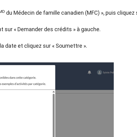
MD
du Médecin de famille canadien (MFC) », puis cliquez s
ant sur « Demander des crédits » à gauche.
a date et cliquez sur « Soumettre ».