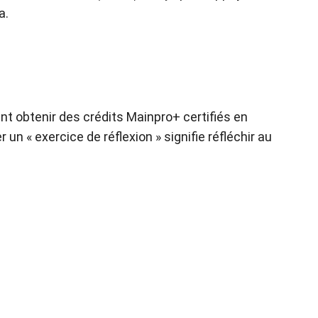
a.
t obtenir des crédits Mainpro+ certifiés en
un « exercice de réflexion » signifie réfléchir au