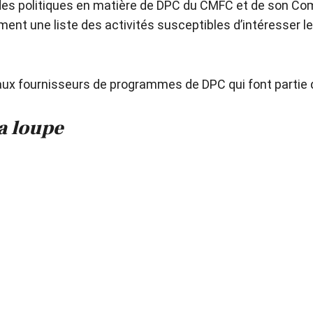
et des politiques en matière de DPC du CMFC et de son C
ent une liste des activités susceptibles d’intéresser le
x fournisseurs de programmes de DPC qui font partie de 
a loupe