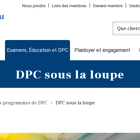
Nous joindre
Liste des membres
Devenir membre
Secti
Examens, Éducation et DPC
Plaidoyer et engagement
DPC sous la loupe
des programmes de DPC
DPC sous la loupe