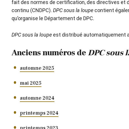
fait des normes de certification, des directives 
continu (CNDPC).
DPC sous la loupe
contient égalem
qu’organise le Département de DPC.
DPC sous la loupe
est distribué automatiquement au
Anciens numéros de
DPC sous l
automne 2025
mai 2025
automne 2024
printemps 2024
printemps 2023