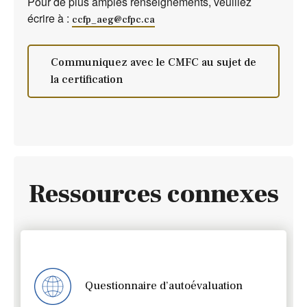
Pour de plus amples renseignements, veuillez
écrire à :
ccfp_aeg@cfpc.ca
Communiquez avec le CMFC au sujet de
la certification
Ressources connexes
Questionnaire d’autoévaluation