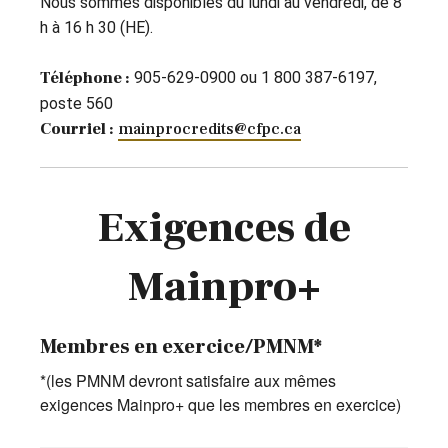
Nous sommes disponibles du lundi au vendredi, de 8
h à 16 h 30 (HE).
Téléphone :
905-629-0900 ou 1 800 387-6197,
poste 560
Courriel :
mainprocredits@cfpc.ca
Exigences de
Mainpro+
Membres en exercice/PMNM*
*(les PMNM devront satisfaire aux mêmes
exigences Mainpro+ que les membres en exercice)