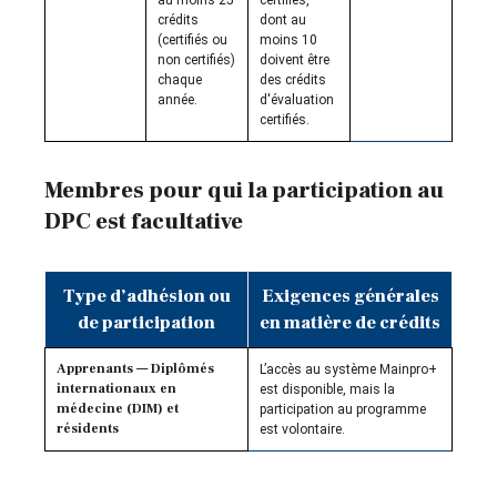
au moins 25
certifiés,
crédits
dont au
(certifiés ou
moins 10
non certifiés)
doivent être
chaque
des crédits
année.
d'évaluation
certifiés.
Membres pour qui la participation au
DPC est facultative
Type d’adhésion ou
Exigences générales
de participation
en matière de crédits
Apprenants — Diplômés
L’accès au système Mainpro+
internationaux en
est disponible, mais la
médecine (DIM) et
participation au programme
résidents
est volontaire.