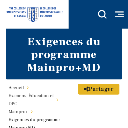
Exigences du
programme
Mainpro+MD
Accueil
Partager
Examens, Éducation et
DPC
Mainpro+
Exigences du programme
Mainpro+MD