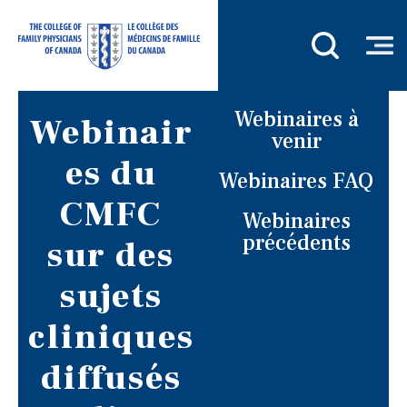
Webinaires à
Webinair
venir
es du
Webinaires FAQ
CMFC
Webinaires
précédents
sur des
sujets
cliniques
diffusés