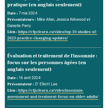
pratique (en anglais seulement)
Date :
7 mai 2024
Présentateurs :
Mike Allan, Jessica Kirkwood et
Danielle Perry
Lien :
https://cfpclearn.ca/video/top-10-studies-of-
2023-practice-changing-updates/
Évaluation et traitement de l'insomnie :
focus sur les personnes âgées (en
anglais seulement)
Date :
16 avril 2024
r
Présentateur :
D
Elliott Lee
Lien :
https://cfpclearn.ca/video/insomnia-
assessment-and-treatment-focus-on-older-adults/