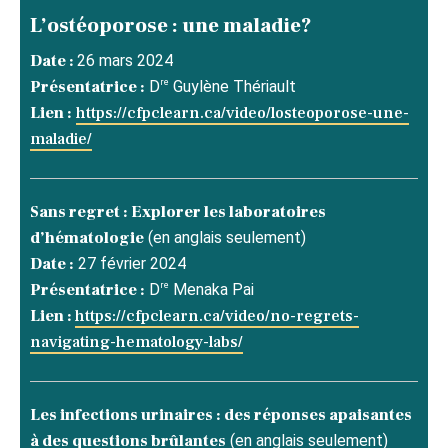
L’ostéoporose : une maladie?
Date :
26 mars 2024
re
Présentatrice :
D
Guylène Thériault
Lien :
https://cfpclearn.ca/video/losteoporose-une-
maladie/
Sans regret : Explorer les laboratoires
d’hématologie
(en anglais seulement)
Date :
27 février 2024
re
Présentatrice :
D
Menaka Pai
Lien :
https://cfpclearn.ca/video/no-regrets-
navigating-hematology-labs/
Les infections urinaires : des réponses apaisantes
à des questions brûlantes
(en anglais seulement)