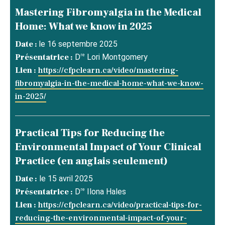
Mastering Fibromyalgia in the Medical
Home: What we know in 2025
Date :
le 16 septembre 2025
re
Présentatrice :
D
Lori Montgomery
Lien :
https://cfpclearn.ca/video/mastering-
fibromyalgia-in-the-medical-home-what-we-know-
in-2025/
Practical Tips for Reducing the
Environmental Impact of Your Clinical
Practice (en anglais seulement)
Date :
le 15 avril 2025
re
Présentatrice :
D
Ilona Hales
Lien :
https://cfpclearn.ca/video/practical-tips-for-
reducing-the-environmental-impact-of-your-