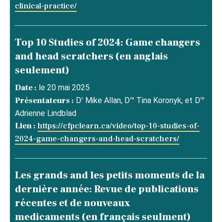
clinical-practice/
Top 10 Studies of 2024: Game changers
and head scratchers (en anglais
seulement)
Date :
le 20 mai 2025
r
re
re
Présentateurs :
D
Mike Allan, D
Tina Koronyk, et D
Adrienne Lindblad
Lien :
https://cfpclearn.ca/video/top-10-studies-of-
2024-game-changers-and-head-scratchers/
Les grands and les petits moments de la
dernière année: Revue de publications
récentes et de nouveaux
medicaments (en français seulment)