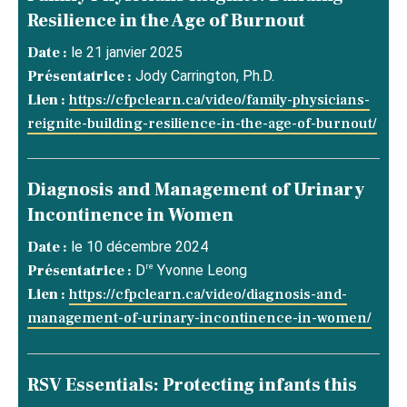
Resilience in the Age of Burnout
Date :
le 21 janvier 2025
Présentatrice :
Jody Carrington, Ph.D.
Lien :
https://cfpclearn.ca/video/family-physicians-
reignite-building-resilience-in-the-age-of-burnout/
Diagnosis and Management of Urinary
Incontinence in Women
Date :
le 10 décembre 2024
re
Présentatrice :
D
Yvonne Leong
Lien :
https://cfpclearn.ca/video/diagnosis-and-
management-of-urinary-incontinence-in-women/
RSV Essentials: Protecting infants this