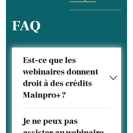
FAQ
Est-ce que les
webinaires donnent
droit à des crédits
Mainpro+ ?
Je ne peux pas
assister au webinaire