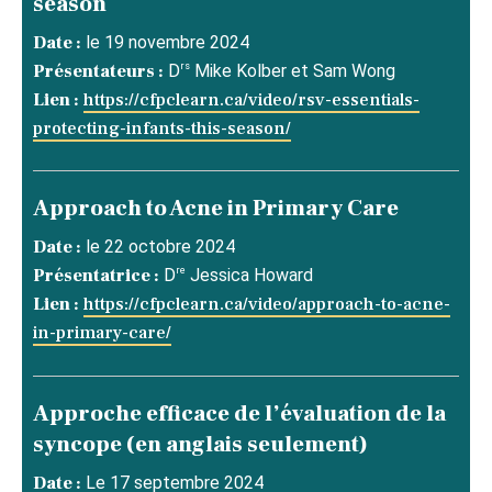
season
Date :
le 19 novembre 2024
rs
Présentateurs :
D
Mike Kolber et Sam Wong
Lien :
https://cfpclearn.ca/video/rsv-essentials-
protecting-infants-this-season/
Approach to Acne in Primary Care
Date :
le 22 octobre 2024
re
Présentatrice :
D
Jessica Howard
Lien :
https://cfpclearn.ca/video/approach-to-acne-
in-primary-care/
Approche efficace de l’évaluation de la
syncope (en anglais seulement)
Date :
Le 17 septembre 2024