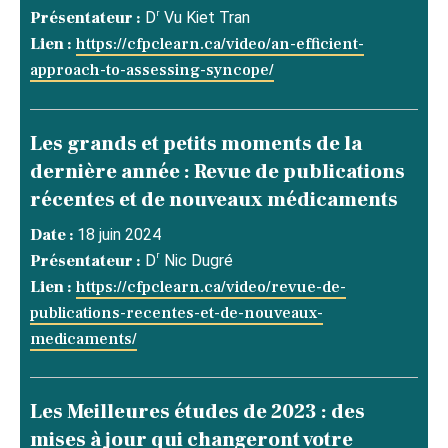
r
Présentateur :
D
Vu Kiet Tran
Lien :
https://cfpclearn.ca/video/an-efficient-
approach-to-assessing-syncope/
Les grands et petits moments de la
dernière année : Revue de publications
récentes et de nouveaux médicaments
Date :
18 juin 2024
r
Présentateur :
D
Nic Dugré
Lien :
https://cfpclearn.ca/video/revue-de-
publications-recentes-et-de-nouveaux-
medicaments/
Les Meilleures études de 2023 : des
mises à jour qui changeront votre