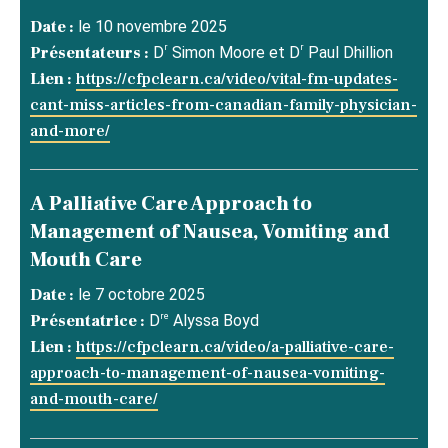
Date :
le 10 novembre 2025
r
r
Présentateurs :
D
Simon Moore et D
Paul Dhillion
Lien :
https://cfpclearn.ca/video/vital-fm-updates-
cant-miss-articles-from-canadian-family-physician-
and-more/
A Palliative Care Approach to
Management of Nausea, Vomiting and
Mouth Care
Date :
le 7 octobre 2025
re
Présentatrice :
D
Alyssa Boyd
Lien :
https://cfpclearn.ca/video/a-palliative-care-
approach-to-management-of-nausea-vomiting-
and-mouth-care/