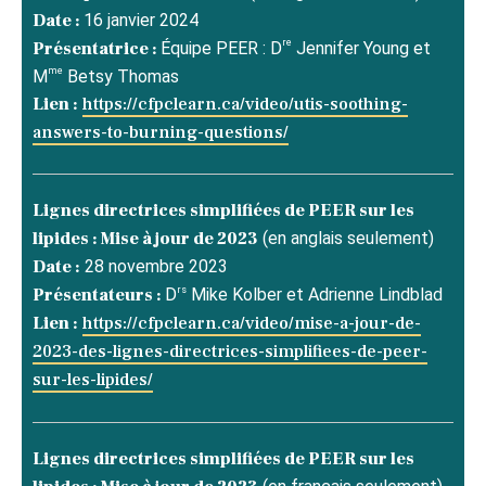
Date :
16 janvier 2024
re
Présentatrice :
Équipe PEER : D
Jennifer Young et
me
M
Betsy Thomas
Lien :
https://cfpclearn.ca/video/utis-soothing-
answers-to-burning-questions/
Lignes directrices simplifiées de PEER sur les
lipides : Mise à jour de 2023
(en anglais seulement)
Date :
28 novembre 2023
rs
Présentateurs :
D
Mike Kolber et Adrienne Lindblad
Lien :
https://cfpclearn.ca/video/mise-a-jour-de-
2023-des-lignes-directrices-simplifiees-de-peer-
sur-les-lipides/
Lignes directrices simplifiées de PEER sur les