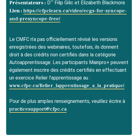
rs
Présentateurs :
D
Filip Gilic et Elizabeth Blackmore
Lien :
https://cfpclearn.ca/video/ecgs-for-syncope-
and-presyncope-free/
Le CMFC n’a pas officiellement révisé les versions
enregistrées des webinaires, toutefois, ils donnent
droit à des crédits non certifiés dans la catégorie
Autoapprentissage. Les participants Mainpro+ peuvent
également inscrire des crédits certifiés en effectuant
un exercice Relier l’apprentissage au :
www.cfpc.ca/Relier_lapprentissage_a_la_pratique/
.
Pour de plus amples renseignements, veuillez écrire à
practicesupport@cfpc.ca
.