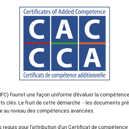
) fournit une façon uniforme d’évaluer la compétence, q
ts clés. Le fruit de cette démarche - les documents pré
nce au niveau des compétences avancées.
es requis pour l’attribution d’un Certificat de compétenc