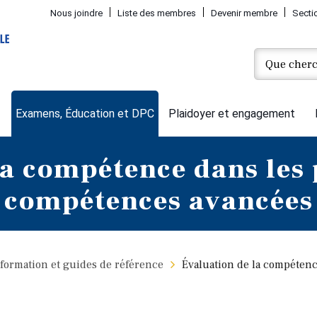
Nous joindre
Liste des membres
Devenir membre
Secti
Examens, Éducation et DPC
Plaidoyer et engagement
la compétence dans le
compétences avancées
 formation et guides de référence
Évaluation de la compéten