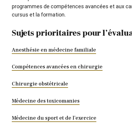
programmes de compétences avancées et aux candida
cursus et la formation.
Sujets prioritaires pour l’éval
Anesthésie en médecine familiale
Compétences avancées en chirurgie
Chirurgie obstétricale
Médecine des toxicomanies
Médecine du sport et de l’exercice