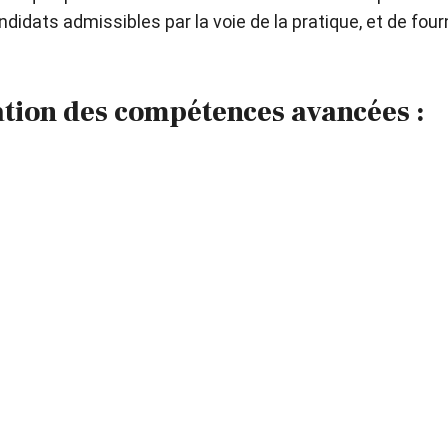
ts admissibles par la voie de la pratique, et de fourn
uation des compétences avancées :