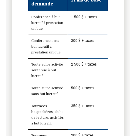
demande
Conférence à but
1 500 $ + taxes
lucratif à prestation
unique
Conférence sans
300 $ + taxes
but lucratif à
prestation unique
Toute autre activité
2 500 $ + taxes
soutenue à but
lucratif
Toute autre activité
500 $ + taxes
sans but lucratif
Tournées
350 $ + taxes
hospitalières, clubs
de lecture, activités
à but lucratif
Tournées
200 $ + taxes