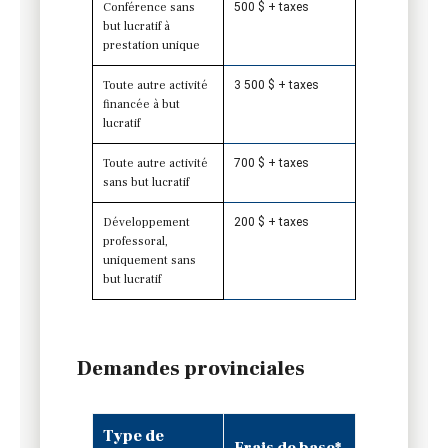
Conférence sans
500 $ + taxes
but lucratif à
prestation unique
Toute autre activité
3 500 $ + taxes
financée à but
lucratif
Toute autre activité
700 $ + taxes
sans but lucratif
Développement
200 $ + taxes
professoral,
uniquement sans
but lucratif
Demandes provinciales
Type de
Frais de base*