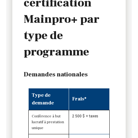
certification
Mainpro+ par
type de
programme
Demandes nationales
Type de
Frais*
demande
Conférence à but
2 500 $ + taxes
lucratif à prestation
unique