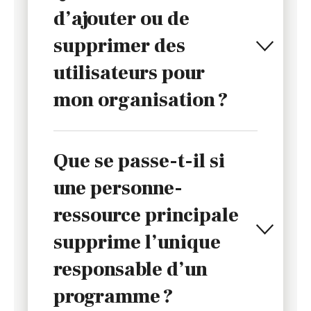
d’ajouter ou de
supprimer des
utilisateurs pour
mon organisation ?
Que se passe-t-il si
une personne-
ressource principale
supprime l’unique
responsable d’un
programme ?