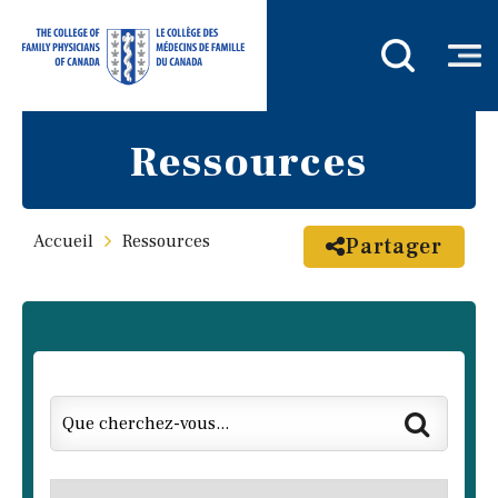
Ressources
Accueil
Ressources
Partager
Resource Page Keyword Search