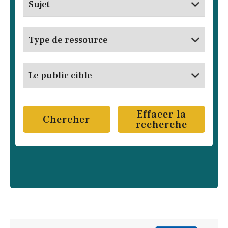
Effacer la
Chercher
recherche